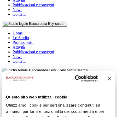
Attività
Pubblicazioni e convegni
News
Contatti
Home
Lo Studio
Professionisti
Attività
Pubblicazioni e convegni
News
Contatti
Come possiamo aiutarti?
Questo sito web utilizza i cookie
Utilizziamo i cookie per personalizzare contenuti ed
Investigazioni digitali
annunci, per fornire funzionalità dei social media e per