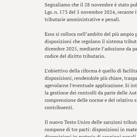
Segnaliamo che il 28 novembre è stato pubb
Lgs. n. 173 del 5 novembre 2024, recante 
tributarie amministrative e penali.
Esso si colloca nell’ambito del più ampio 
disposizioni che regolano il sistema tributa
dicembre 2025, mediante l’adozione da par
codice del diritto tributario.
L’obiettivo della riforma è quello di facili
disposizioni, rendendole più chiare, traspa
agevolarne l’eventuale applicazione. Si inte
la gestione dei controlli da parte delle Aut
comprensione delle norme e del relativo s
contribuenti.
Il nuovo Testo Unico delle sanzioni tribut
compone di tre parti: disposizioni in mate
disposizioni in materia di sanzioni penali 