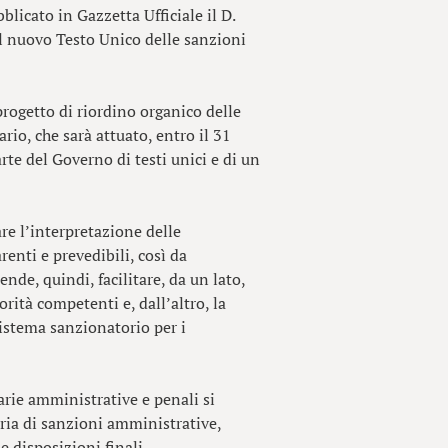
licato in Gazzetta Ufficiale il D.
il nuovo Testo Unico delle sanzioni
progetto di riordino organico delle
rio, che sarà attuato, entro il 31
te del Governo di testi unici e di un
tare l’interpretazione delle
renti e prevedibili, così da
nde, quindi, facilitare, da un lato,
orità competenti e, dall’altro, la
istema sanzionatorio per i
arie amministrative e penali si
ria di sanzioni amministrative,
e disposizioni finali.