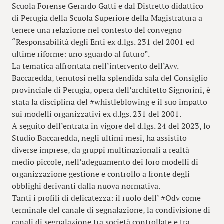
Scuola Forense Gerardo Gatti e dal Distretto didattico
di Perugia della Scuola Superiore della Magistratura a
tenere una relazione nel contesto del convegno
“Responsabilità degli Enti ex d.lgs. 231 del 2001 ed
ultime riforme: uno sguardo al futuro”.
La tematica affrontata nell’intervento dell’Avv.
Baccaredda, tenutosi nella splendida sala del Consiglio
provinciale di Perugia, opera dell’architetto Signorini, è
stata la disciplina del #whistleblowing e il suo impatto
sui modelli organizzativi ex d.lgs. 231 del 2001.
A seguito dell’entrata in vigore del d.lgs. 24 del 2023, lo
Studio Baccaredda, negli ultimi mesi, ha assistito
diverse imprese, da gruppi multinazionali a realtà
medio piccole, nell’adeguamento dei loro modelli di
organizzazione gestione e controllo a fronte degli
obblighi derivanti dalla nuova normativa.
Tanti i profili di delicatezza: il ruolo dell’ #Odv come
terminale del canale di segnalazione, la condivisione di
canali di segnalazione tra società controllate e tra