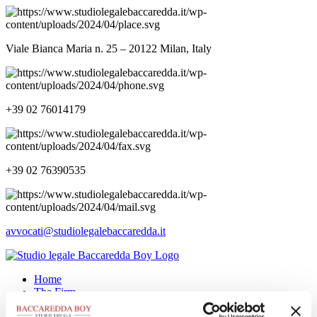
Viale Bianca Maria n. 25 – 20122 Milan, Italy
+39 02 76014179
+39 02 76390535
avvocati@studiolegalebaccaredda.it
Home
The Firm
Our Team