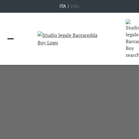
ITA
|
ENG