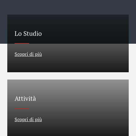
Lo Studio
Scopri di più
Attività
Scopri di più