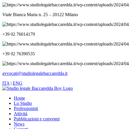
Viale Bianca Maria n. 25 – 20122 Milano
+39 02 76014179
+39 02 76390535
avvocati@studiolegalebaccaredda.it
ITA
|
ENG
Home
Lo Studio
Professionisti
Attività
Pubblicazioni e convegni
News