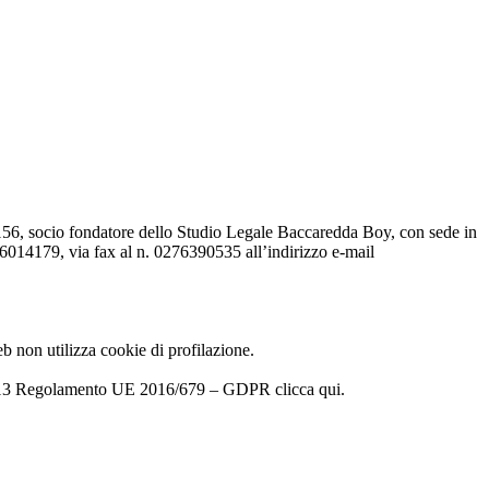
socio fondatore dello Studio Legale Baccaredda Boy, con sede in
276014179, via fax al n. 0276390535 all’indirizzo e-mail
web non utilizza cookie di profilazione.
ll’art. 13 Regolamento UE 2016/679 – GDPR
clicca qui.