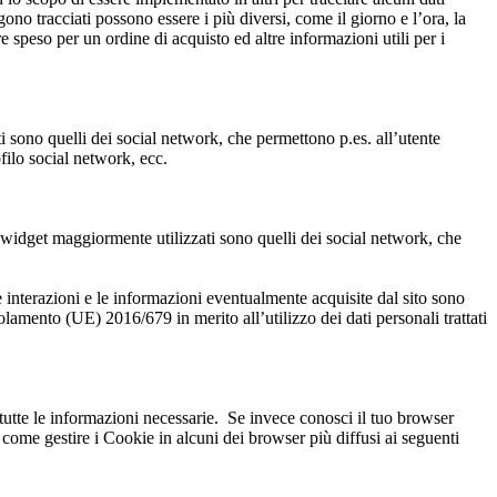
gono tracciati possono essere i più diversi, come il giorno e l’ora, la
e speso per un ordine di acquisto ed altre informazioni utili per i
 sono quelli dei social network, che permettono p.es. all’utente
filo social network, ecc.
I widget maggiormente utilizzati sono quelli dei social network, che
e interazioni e le informazioni eventualmente acquisite dal sito sono
olamento (UE) 2016/679 in merito all’utilizzo dei dati personali trattati
a tutte le informazioni necessarie. Se invece conosci il tuo browser
 come gestire i Cookie in alcuni dei browser più diffusi ai seguenti