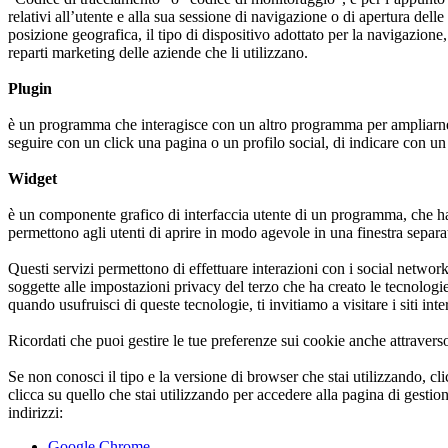
relativi all’utente e alla sua sessione di navigazione o di apertura delle
posizione geografica, il tipo di dispositivo adottato per la navigazione,
reparti marketing delle aziende che li utilizzano.
Plugin
è un programma che interagisce con un altro programma per ampliarne o 
seguire con un click una pagina o un profilo social, di indicare con un
Widget
è un componente grafico di interfaccia utente di un programma, che ha l
permettono agli utenti di aprire in modo agevole in una finestra separ
Questi servizi permettono di effettuare interazioni con i social network
soggette alle impostazioni privacy del terzo che ha creato le tecnologie
quando usufruisci di queste tecnologie, ti invitiamo a visitare i siti int
Ricordati che puoi gestire le tue preferenze sui cookie anche attravers
Se non conosci il tipo e la versione di browser che stai utilizzando, cl
clicca su quello che stai utilizzando per accedere alla pagina di gesti
indirizzi:
Google Chrome