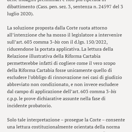
dibattimento (Cass. pen. sez. 3, sentenza n. 24597 del 3
luglio 2020).
La soluzione proposta dalla Corte ruota attorno
all’intenzione che ha mosso il legislatore a intervenire
sull’art. 603 comma 3-
bis
con il d.lgs. 150/2022,
riducendone la portata applicativa. La lettura della
Relazione illustrativa della Riforma Cartabia
permetterebbe infatti di cogliere come il vero scopo
della Riforma Cartabia fosse unicamente quello di
escludere l’obbligo di rinnovazione nei casi di giudizio
abbreviato non condizionato, e non invece escludere
dal campo di applicazione dell’art. 603 comma 3-
bis
c.p.p. le prove dichiarative assunte nella fase di
incidente probatorio.
Solo tale interpretazione – prosegue la Corte – consente
una lettura costituzionalmente orientata della norma