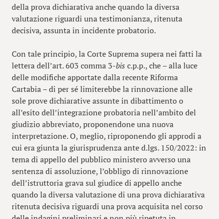
della prova dichiarativa anche quando la diversa
valutazione riguardi una testimonianza, ritenuta
decisiva
,
assunta in incidente probatorio.
Con tale principio, la Corte Suprema supera nei fatti la
lettera dell’art. 603 comma 3-
bis
c.p.p., che – alla luce
delle modifiche apportate dalla recente Riforma
Cartabia – di per sé limiterebbe la rinnovazione alle
sole prove dichiarative assunte in dibattimento o
all’esito dell’integrazione probatoria nell’ambito del
giudizio abbreviato, proponendone una nuova
interpretazione. O, meglio, riproponendo gli approdi a
cui era giunta la giurisprudenza ante d.lgs. 150/2022: in
tema di appello del pubblico ministero avverso una
sentenza di assoluzione, l’obbligo di rinnovazione
dell’istruttoria grava sul giudice di appello anche
quando la diversa valutazione di una prova dichiarativa
ritenuta decisiva riguardi una prova acquisita nel corso
delle indagini preliminari e non più ripetuta in