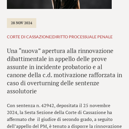
28 NOV 2024
CORTE DI CASSAZIONE
|
DIRITTO PROCESSUALE PENALE
Una “nuova” apertura alla rinnovazione
dibattimentale in appello delle prove
assunte in incidente probatorio e al
canone della c.d. motivazione rafforzata in
caso di overturning delle sentenze
assolutorie
Con sentenza n. 42942, depositata il 25 novembre
2024, la Sesta Sezione della Corte di Cassazione ha
affermato che il giudice di secondo grado, a seguito
dell’appello del PM, è tenuto a disporre la rinnovazione