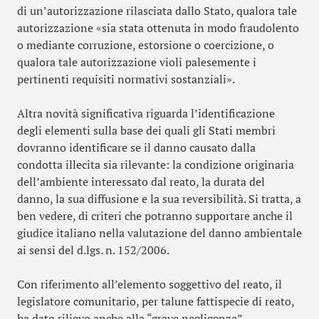
di un’autorizzazione rilasciata dallo Stato, qualora tale
autorizzazione «sia stata ottenuta in modo fraudolento
o mediante corruzione, estorsione o coercizione, o
qualora tale autorizzazione violi palesemente i
pertinenti requisiti normativi sostanziali».
Altra novità significativa riguarda l’identificazione
degli elementi sulla base dei quali gli Stati membri
dovranno identificare se il danno causato dalla
condotta illecita sia rilevante: la condizione originaria
dell’ambiente interessato dal reato, la durata del
danno, la sua diffusione e la sua reversibilità. Si tratta, a
ben vedere, di criteri che potranno supportare anche il
giudice italiano nella valutazione del danno ambientale
ai sensi del d.lgs. n. 152/2006.
Con riferimento all’elemento soggettivo del reato, il
legislatore comunitario, per talune fattispecie di reato,
ha dato rilievo anche alla “grave negligenza”.