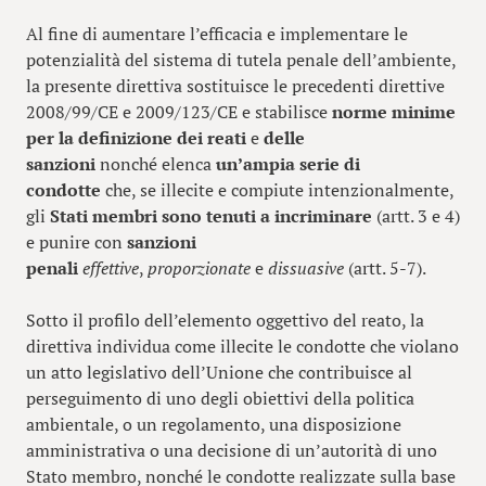
Al fine di aumentare l’efficacia e implementare le
potenzialità del sistema di tutela penale dell’ambiente,
la presente direttiva sostituisce le precedenti direttive
2008/99/CE e 2009/123/CE e stabilisce
norme minime
per la definizione dei reati
e
delle
sanzioni
nonché
elenca
un’ampia serie di
condotte
che, se
illecite e compiute intenzionalmente,
gli
Stati membri sono tenuti a incriminare
(artt. 3 e 4)
e punire con
sanzioni
penali
effettive
,
proporzionate
e
dissuasive
(artt. 5-7).
Sotto il profilo dell’elemento oggettivo del reato, la
direttiva individua come illecite le condotte che violano
un atto legislativo dell’Unione che contribuisce al
perseguimento di uno degli obiettivi della politica
ambientale, o un regolamento, una disposizione
amministrativa o una decisione di un’autorità di uno
Stato membro, nonché le condotte realizzate sulla base