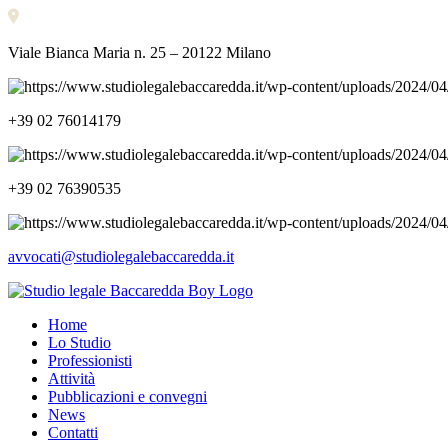
Viale Bianca Maria n. 25 – 20122 Milano
+39 02 76014179
+39 02 76390535
avvocati@studiolegalebaccaredda.it
Home
Lo Studio
Professionisti
Attività
Pubblicazioni e convegni
News
Contatti