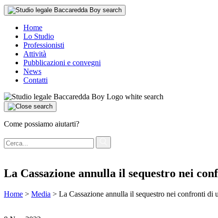
Home
Lo Studio
Professionisti
Attività
Pubblicazioni e convegni
News
Contatti
Come possiamo aiutarti?
La Cassazione annulla il sequestro nei conf
Home
>
Media
>
La Cassazione annulla il sequestro nei confronti di u