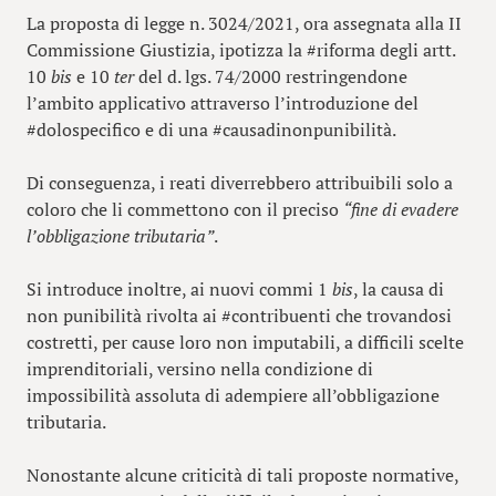
La proposta di legge n. 3024/2021, ora assegnata alla II
Commissione Giustizia, ipotizza la #riforma degli artt.
10
bis
e 10
ter
del d. lgs. 74/2000 restringendone
l’ambito applicativo attraverso l’introduzione del
#dolospecifico e di una #causadinonpunibilità.
Di conseguenza, i reati diverrebbero attribuibili solo a
coloro che li commettono con il preciso
“fine di evadere
l’obbligazione tributaria”
.
Si introduce inoltre, ai nuovi commi 1
bis
, la causa di
non punibilità rivolta ai #contribuenti che trovandosi
costretti, per cause loro non imputabili, a difficili scelte
imprenditoriali, versino nella condizione di
impossibilità assoluta di adempiere all’obbligazione
tributaria.
Nonostante alcune criticità di tali proposte normative,