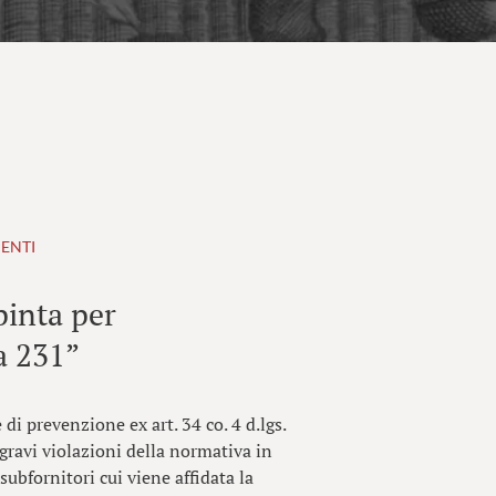
 ENTI
spinta per
a 231”
di prevenzione ex art. 34 co. 4 d.lgs.
ravi violazioni della normativa in
ubfornitori cui viene affidata la