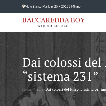
Viale Bianca Maria n. 25 – 20122 Milano
Dai colossi del
“sistema 231”
Home
>
Media
>
Dai colossi del lusso la spinta per i