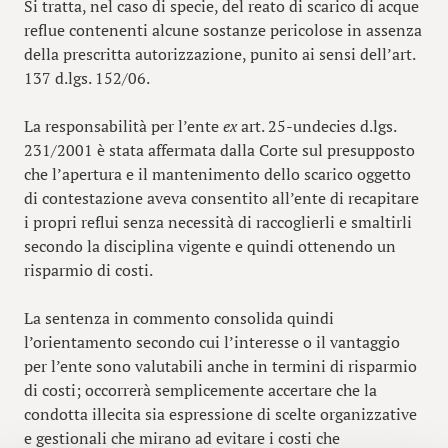
Si tratta, nel caso di specie, del reato di scarico di acque
reflue contenenti alcune sostanze pericolose in assenza
della prescritta autorizzazione, punito ai sensi dell’art.
137 d.lgs. 152/06.
La responsabilità per l’ente
ex
art. 25-undecies d.lgs.
231/2001 è stata affermata dalla Corte sul presupposto
che l’apertura e il mantenimento dello scarico oggetto
di contestazione aveva consentito all’ente di recapitare
i propri reflui senza necessità di raccoglierli e smaltirli
secondo la disciplina vigente e quindi ottenendo un
risparmio di costi.
La sentenza in commento consolida quindi
l’orientamento secondo cui l’interesse o il vantaggio
per l’ente sono valutabili anche in termini di risparmio
di costi; occorrerà semplicemente accertare che la
condotta illecita sia espressione di scelte organizzative
e gestionali che mirano ad evitare i costi che