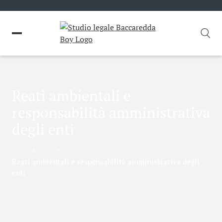
Reati ambientali e
responsabilità amministrativa
degli enti
Home
>
Media
>
Reati ambientali e responsabilità amministrativa degli
enti