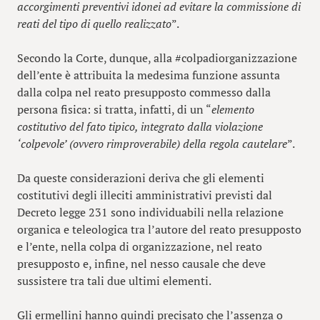
accorgimenti preventivi idonei ad evitare la commissione di
reati del tipo di quello realizzato
”.
Secondo la Corte, dunque, alla #colpadiorganizzazione
dell’ente è attribuita la medesima funzione assunta
dalla colpa nel reato presupposto commesso dalla
persona fisica: si tratta, infatti, di un “
elemento
costitutivo del fato tipico, integrato dalla violazione
‘colpevole’ (ovvero rimproverabile) della regola cautelare
”.
Da queste considerazioni deriva che gli elementi
costitutivi degli illeciti amministrativi previsti dal
Decreto legge 231 sono individuabili nella relazione
organica e teleologica tra l’autore del reato presupposto
e l’ente, nella colpa di organizzazione, nel reato
presupposto e, infine, nel nesso causale che deve
sussistere tra tali due ultimi elementi.
Gli ermellini hanno quindi precisato che l’assenza o