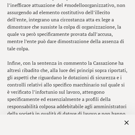
l’inefficace attuazione del #modelloorganizzativo, non
assurgendo ad elemento costitutivo dell’illecito
dell’ente, integrano una circostanza atta ex lege a
dimostrare che sussiste la colpa di organizzazione, la
quale va però specificamente provata dall’accusa,
mentre l’ente può dare dimostrazione della assenza di
tale colpa.
Infine, con la sentenza in commento la Cassazione ha
altresì ribadito che, alla luce dei principi sopra riportati,
gli aspetti che riguardano le dotazioni di sicurezza e i
controlli relativi allo specifico macchinario sul quale si
è verificato l’infortunio sul lavoro, attengono
specificamente ed essenzialmente a profili della
responsabilità colposa addebitabile agli amministratori
della società in qualità di datore di lavoro e non hanno,
invece, nulla a che vedere con l’elemento della colpa di
organizzazione dell’ente.