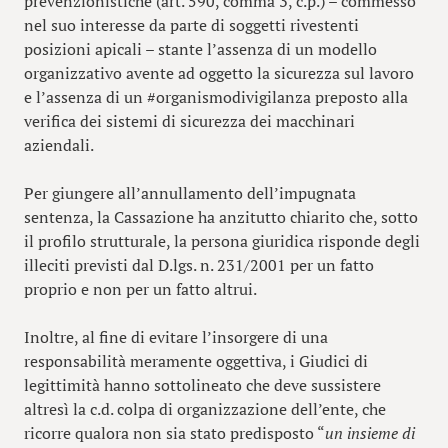
prevenzionistiche (art. 590, comma 3, c.p.) – commesso
nel suo interesse da parte di soggetti rivestenti
posizioni apicali – stante l’assenza di un modello
organizzativo avente ad oggetto la sicurezza sul lavoro
e l’assenza di un #organismodivigilanza preposto alla
verifica dei sistemi di sicurezza dei macchinari
aziendali.
Per giungere all’annullamento dell’impugnata
sentenza, la Cassazione ha anzitutto chiarito che, sotto
il profilo strutturale, la persona giuridica risponde degli
illeciti previsti dal D.lgs. n. 231/2001 per un fatto
proprio e non per un fatto altrui.
Inoltre, al fine di evitare l’insorgere di una
responsabilità meramente oggettiva, i Giudici di
legittimità hanno sottolineato che deve sussistere
altresì la c.d. colpa di organizzazione dell’ente, che
ricorre qualora non sia stato predisposto “
un insieme di