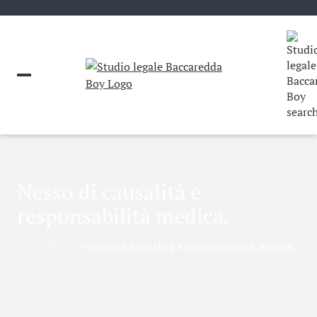
Nesso di causalità e
responsabilità medica.
Home
>
Media
>
Nesso di causalità e responsabilità medica.