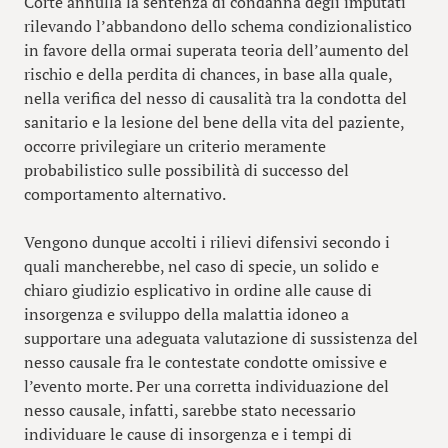
Corte annulla la sentenza di condanna degli imputati
rilevando l’abbandono dello schema condizionalistico
in favore della ormai superata teoria dell’aumento del
rischio e della perdita di chances, in base alla quale,
nella verifica del nesso di causalità tra la condotta del
sanitario e la lesione del bene della vita del paziente,
occorre privilegiare un criterio meramente
probabilistico sulle possibilità di successo del
comportamento alternativo.
Vengono dunque accolti i rilievi difensivi secondo i
quali mancherebbe, nel caso di specie, un solido e
chiaro giudizio esplicativo in ordine alle cause di
insorgenza e sviluppo della malattia idoneo a
supportare una adeguata valutazione di sussistenza del
nesso causale fra le contestate condotte omissive e
l’evento morte. Per una corretta individuazione del
nesso causale, infatti, sarebbe stato necessario
individuare le cause di insorgenza e i tempi di