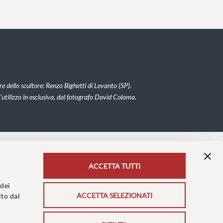
ere dello scultore: Renzo Bighetti di Levanto (SP).
 l’utilizzo in esclusiva, dal fotografo David Coloma.
ACCETTA TUTTI
 dei
ACCETTA SELEZIONATI
lto dal