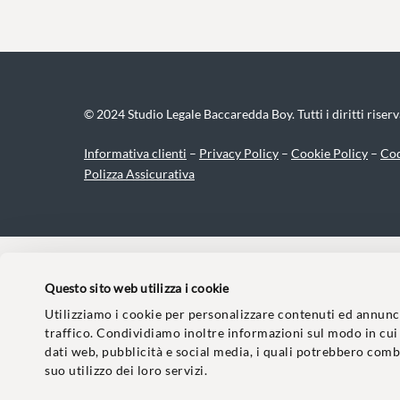
© 2024 Studio Legale Baccaredda Boy. Tutti i diritti riserv
Informativa clienti
–
Privacy Policy
–
Cookie Policy
–
Cod
Polizza Assicurativa
Questo sito web utilizza i cookie
Utilizziamo i cookie per personalizzare contenuti ed annunci,
traffico. Condividiamo inoltre informazioni sul modo in cui u
dati web, pubblicità e social media, i quali potrebbero comb
suo utilizzo dei loro servizi.