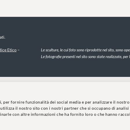
ati.
ice Etico
–
Le sculture, le cui foto sono riprodotte nel sito, sono op
Le fotografie presenti nel sito sono state realizzate, per
 per fornire funzionalità dei social media e per analizzare il nostro
tilizza il nostro sito con i nostri partner che si occupano di analisi
inarle con altre informazioni che ha fornito loro o che hanno racco