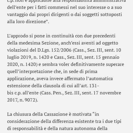
dell’ente per i fatti commessi nel suo interesse o a suo
vantaggio dai propri dirigenti o dai soggetti sottoposti
alla loro direzione”.
L’approdo si pone in continuità con due precedenti
della medesima Sezione, anch’essi aventi ad oggetto
violazioni del D.Lgs. 152/2006 (Cass., Sez. III, sent. 10
luglio 2019, n. 1420 e Cass., Sez. III, sent. 15 gennaio
2020, n. 1420) e sembra voler definitivamente superare
quell’interpretazione che, in sede di prima
applicazione, aveva invece affermato l’automatica
estensione della clausola di cui all’art. 131-
bis c.p. all’ente (Cass. Pen., Sez. III, sent. 17 novembre
2017, n. 9072).
La chiusura della Cassazione è motivata “in
considerazione della differenza esistente tra i due tipi
di responsabilità e della natura autonoma della