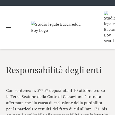
Responsabilità degli enti
Con sentenza n. 37237 depositata il 10 ottobre scorso
la Terza Sezione della Corte di Cassazione è tornata
affermare che “la causa di esclusione della punibilità
per la particolare tenuità del fatto di cui all’art. 131-bis
c.p. non è applicabile alla responsabilità amministrativa