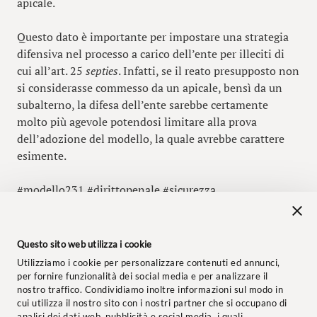
apicale.
Questo dato è importante per impostare una strategia
difensiva nel processo a carico dell’ente per illeciti di
cui all’art. 25
septies
. Infatti, se il reato presupposto non
si considerasse commesso da un apicale, bensì da un
subalterno, la difesa dell’ente sarebbe certamente
molto più agevole potendosi limitare alla prova
dell’adozione del modello, la quale avrebbe carattere
esimente.
#modello231 #dirittopenale #sicurezza
Questo sito web utilizza i cookie
Utilizziamo i cookie per personalizzare contenuti ed annunci,
per fornire funzionalità dei social media e per analizzare il
nostro traffico. Condividiamo inoltre informazioni sul modo in
cui utilizza il nostro sito con i nostri partner che si occupano di
analisi dei dati web, pubblicità e social media, i quali