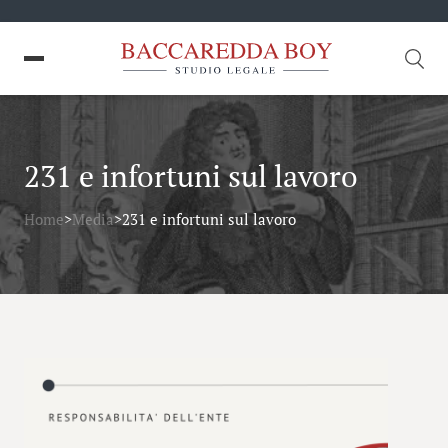
231 e infortuni sul lavoro
Home
>
Media
>
231 e infortuni sul lavoro