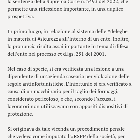
la sentenza della Suprema Corte n. 3493 del 2022, che
permette una riflessione importante, in una duplice
prospettiva.
In primo luogo, in relazione al sistema delle #deleghe
in materia di #sicurezza all’interno di un ente. Inoltre,
la pronuncia risulta assai importante in tema di difesa
dell’ente nel processo
ex
d.lgs. 231 del 2001.
Nel caso di specie, si era verificata una lesione a una
dipendente di un’azienda casearia per violazione delle
regole antinfortunistiche. L’infortunio si era verificato a
causa di un macchinario per il taglio dei formaggi,
considerato pericoloso, e che, secondo l’accusa, i
lavoratori non utilizzavano con appositi dispositivi di
protezione.
Si originava da tale vicenda un procedimento penale
che vedeva come imputato l’#RSPP della società, per