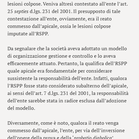
lesioni colpose. Veniva altresì contestato all’ente l’art.
25
septies
d.lgs. 231 del 2001. Il presupposto di tale
contestazione all’ente, ovviamente, era il reato
commesso dall’apicale, ossia le lesioni colpose
imputate all’RSPP.
Da segnalare che la società aveva adottato un modello
di organizzazione gestione e controllo e lo aveva
efficacemente attuato. Pertanto, la qualifica dell’RSPP
quale apicale era fondamentale per considerare
sussistente la responsabilità dell’ente. Infatti, qualora
l’RSPP fosse stato considerato subalterno dell’apicale,
ai sensi dell’art. 7 d.lgs. 231 del 2001, la responsabilità
dell’ente sarebbe stata in radice esclusa dall’adozione
del modello.
Diversamente, come è noto, qualora il reato venga
commesso dall’apicale, l’ente, per via dell’inversione
dell’onere della prova e della ‘
probatio diabolica
’