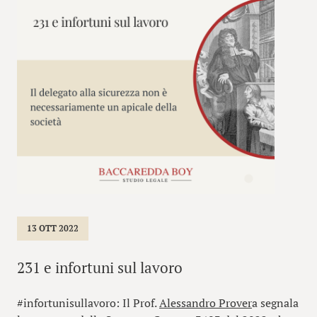
13 OTT 2022
231 e infortuni sul lavoro
#infortunisullavoro: Il Prof.
Alessandro Prover
a segnala