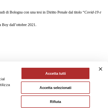
di di Bologna con una tesi in Diritto Penale dal titolo “
Covid-19 e
a Boy dall’ottobre 2021.
Accetta tutti
ial
tilizza
Accetta selezionati
Rifiuta