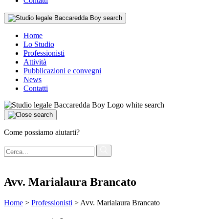
Contatti
Home
Lo Studio
Professionisti
Attività
Pubblicazioni e convegni
News
Contatti
Come possiamo aiutarti?
Avv. Marialaura Brancato
Home
>
Professionisti
>
Avv. Marialaura Brancato