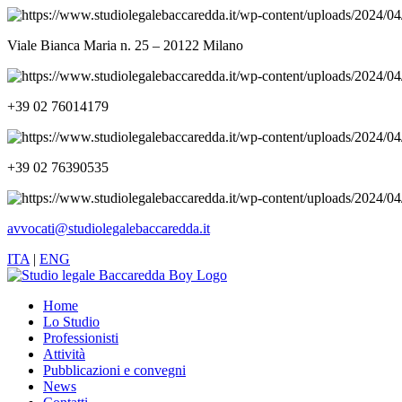
Viale Bianca Maria n. 25 – 20122 Milano
+39 02 76014179
+39 02 76390535
avvocati@studiolegalebaccaredda.it
ITA
|
ENG
Home
Lo Studio
Professionisti
Attività
Pubblicazioni e convegni
News