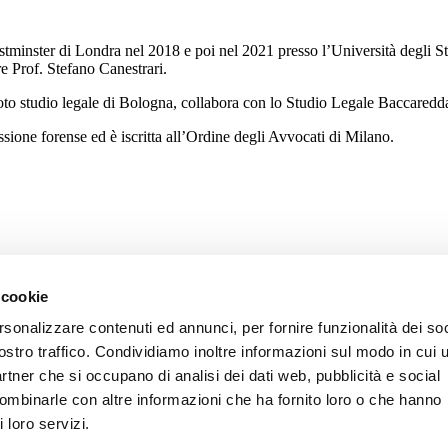
stminster di Londra nel 2018 e poi nel 2021 presso l’Università degli Stu
re Prof. Stefano Canestrari.
oto studio legale di Bologna, collabora con lo Studio Legale Baccaredd
ssione forense ed è iscritta all’Ordine degli Avvocati di Milano.
 cookie
rsonalizzare contenuti ed annunci, per fornire funzionalità dei soc
ostro traffico. Condividiamo inoltre informazioni sul modo in cui u
partner che si occupano di analisi dei dati web, pubblicità e social
combinarle con altre informazioni che ha fornito loro o che hanno
 loro servizi.