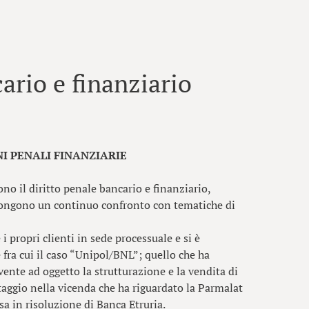
ario e finanziario
NI PENALI FINANZIARIE
o il diritto penale bancario e finanziario,
ongono un continuo confronto con tematiche di
 i propri clienti in sede processuale e si è
 fra cui il caso “Unipol/BNL”; quello che ha
vente ad oggetto la strutturazione e la vendita di
otaggio nella vicenda che ha riguardato la Parmalat
sa in risoluzione di Banca Etruria.