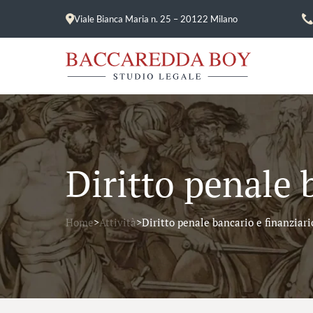
Viale Bianca Maria n. 25 – 20122 Milano
Diritto penale 
Home
>
Attività
>
Diritto penale bancario e finanziari