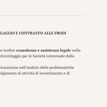
CLAGGIO E CONTRASTO ALLE FRODI
ce inoltre
consulenza e assistenza legale
nella
iriciclaggio per le Società interessate dalla
sicurazione nell’ambito delle problematiche
olgimento di attività di investimento e di