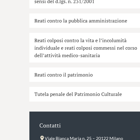
sensi del d.lgs. n. 231/2001
Reati contro la pubblica amministrazione
Reati colposi contro la vita e l’incolumità
individuale e reati colposi commessi nel corso
dell’attività medico-sanitaria
Reati contro il patrimonio
Tutela penale del Patrimonio Culturale
Contatti
Viale Bianca Maria n. 25 – 20122 Milano