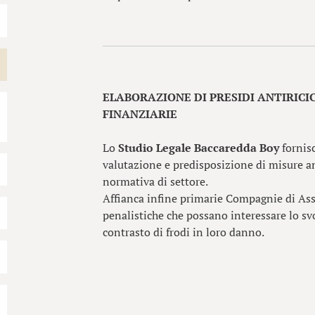
ELABORAZIONE DI PRESIDI ANTIRICI
FINANZIARIE
Lo
Studio Legale Baccaredda Boy
fornis
valutazione e predisposizione di misure ant
normativa di settore.
Affianca infine primarie Compagnie di As
penalistiche che possano interessare lo sv
contrasto di frodi in loro danno.